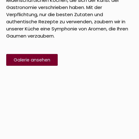
leidenschaftlichen Köchen, die sich der Kunst der
Gastronomie verschrieben haben. Mit der
Verpflichtung, nur die besten Zutaten und
authentische Rezepte zu verwenden, zaubern wir in
unserer Küche eine Symphonie von Aromen, die Ihren
Gaumen verzaubern.
Galerie ansehen
RANGOLI-MENÜ