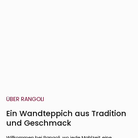
ÜBER RANGOLI
Ein Wandteppich aus Tradition
und Geschmack
Willkommen bei Rangoli, wo jede Mahlzeit eine