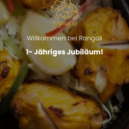
Willkommen bei Rangoli
1- Jähriges Jubiläum!